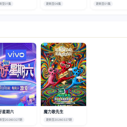
新至01集
更新至06集
更新至01集
好星期六
魔力歌先生
新至20260327期
更新至20260327期