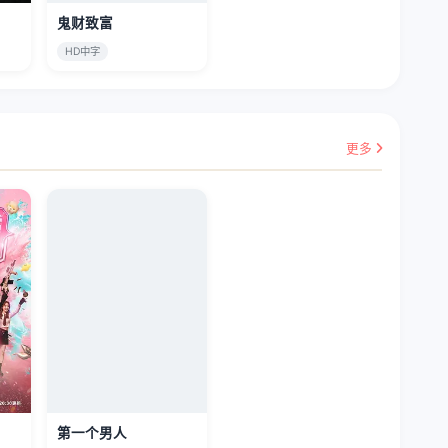
鬼财致富
HD中字
更多
第一个男人