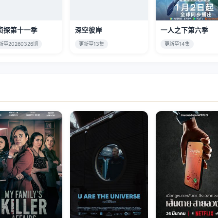
侦探第十一季
深空彼岸
一人之下第六季
新至20260326期
更新至13集
更新至14集