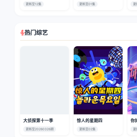
更新至12集
更新至01集
更
热门综艺
大侦探第十一季
惊人的星期四
你
更新至20260326期
更新至02集
更